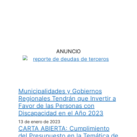
ANUNCIO
Municipalidades y Gobiernos
Regionales Tendrán que Invertir a
Favor de las Personas con
Discapacidad en el Año 2023
13 de enero de 2023
CARTA ABIERTA: Cumplimiento
del Presupuesto en la Temática de