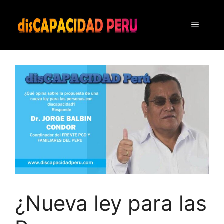
Saltar
al
Menú
contenido
¿Nueva ley para las