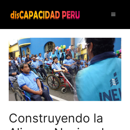
Saltar
al
Menú
contenido
Construyendo la