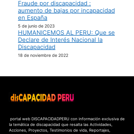
Fraude por discapacidad :
aumento de bajas por incapacidad
en España
5 de junio de 2023
HUMANICEMOS AL PERU: Que se
Declare de Interés Nacional la
Discapacidad
18 de noviembre de 2022
portal web DISCAPACIDADPERU con información exclusiva de
la temática de discapacidad que resalta las Actividades,
Acciones, Proyectos, Testimonios de vida, Reportajes,